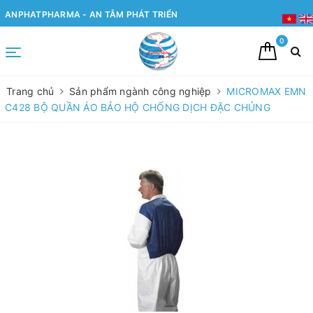
ANPHATPHARMA - AN TÂM PHÁT TRIỂN
0
Trang chủ
Sản phẩm ngành công nghiệp
MICROMAX EMN
C428 BỘ QUẦN ÁO BẢO HỘ CHỐNG DỊCH ĐẶC CHỦNG