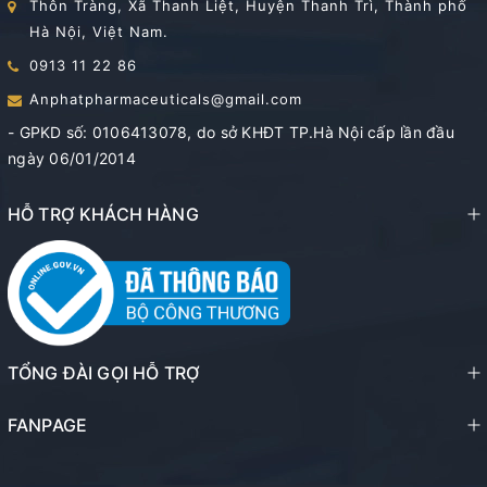
Thôn Tràng, Xã Thanh Liệt, Huyện Thanh Trì, Thành phố
Hà Nội, Việt Nam.
0913 11 22 86
Anphatpharmaceuticals@gmail.com
- GPKD số: 0106413078, do sở KHĐT TP.Hà Nội cấp lần đầu
ngày 06/01/2014
HỖ TRỢ KHÁCH HÀNG
TỔNG ĐÀI GỌI HỖ TRỢ
FANPAGE