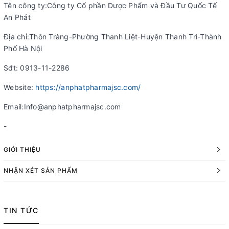
Tên công ty:Công ty Cổ phần Dược Phẩm và Đầu Tư Quốc Tế
An Phát
Địa chỉ:Thôn Tràng-Phường Thanh Liệt-Huyện Thanh Trì-Thành
Phố Hà Nội
Sđt: 0913-11-2286
Website:
https://anphatpharmajsc.com/
Email:Info@anphatpharmajsc.com
-
GIỚI THIỆU
NHẬN XÉT SẢN PHẨM
TIN TỨC