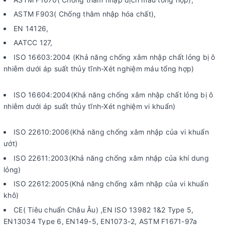
ASTM F903( Chống thâm nhập hóa chất),
EN 14126,
AATCC 127,
ISO 16603:2004 (Khả năng chống xâm nhập chất lỏng bị ô
nhiễm dưới áp suất thủy tĩnh-Xét nghiệm máu tổng hợp)
ISO 16604:2004(Khả năng chống xâm nhập chất lỏng bị ô
nhiễm dưới áp suất thủy tĩnh-Xét nghiệm vi khuẩn)
ISO 22610:2006(Khả năng chống xâm nhập của vi khuẩn
ướt)
ISO 22611:2003(Khả năng chống xâm nhập của khí dung
lỏng)
ISO 22612:2005(Khả năng chống xâm nhập của vi khuẩn
khô)
CE( Tiêu chuẩn Châu Âu) ,EN ISO 13982 1&2 Type 5,
EN13034 Type 6, EN149-5, EN1073-2, ASTM F1671-97a