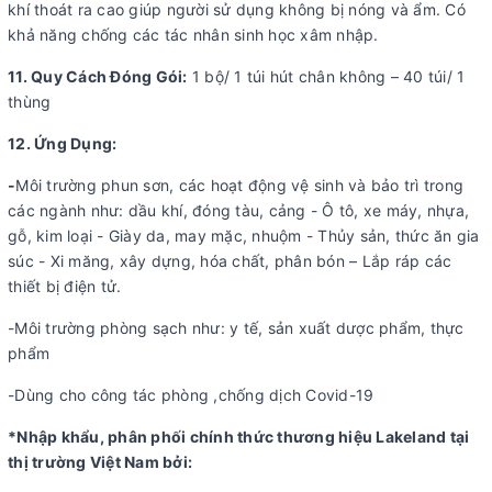
khí thoát ra cao giúp người sử dụng không bị nóng và ẩm. Có
khả năng chống các tác nhân sinh học xâm nhập.
11. Quy Cách Đóng Gói:
1 bộ/ 1 túi hút chân không – 40 túi/ 1
thùng
12. Ứng Dụng:
-
Môi trường phun sơn, các hoạt động vệ sinh và bảo trì trong
các ngành như: dầu khí, đóng tàu, cảng - Ô tô, xe máy, nhựa,
gỗ, kim loại - Giày da, may mặc, nhuộm - Thủy sản, thức ăn gia
súc - Xi măng, xây dựng, hóa chất, phân bón – Lắp ráp các
thiết bị điện tử.
-Môi trường phòng sạch như: y tế, sản xuất dược phẩm, thực
phẩm
-Dùng cho công tác phòng ,chống dịch Covid-19
*Nhập khẩu, phân phối chính thức thương hiệu Lakeland tại
thị trường Việt Nam bởi: