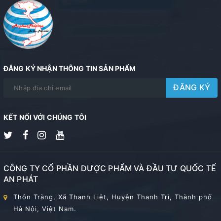
ĐĂNG KÝ NHẬN THÔNG TIN SẢN PHẨM
ĐĂNG KÝ
KẾT NỐI VỚI CHÚNG TÔI
CÔNG TY CỔ PHẦN DƯỢC PHẨM VÀ ĐẦU TƯ QUỐC TẾ
AN PHÁT
Thôn Tràng, Xã Thanh Liệt, Huyện Thanh Trì, Thành phố
Hà Nội, Việt Nam.