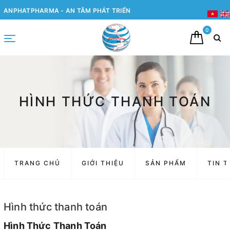
ANPHATPHARMA - AN TÂM PHÁT TRIỂN
0
HÌNH THỨC THANH TOÁN
TRANG CHỦ
GIỚI THIỆU
SẢN PHẨM
TIN 
Hình thức thanh toán
Hình Thức Thanh Toán