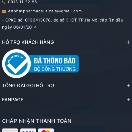
0913 11 22 86
Anphatpharmaceuticals@gmail.com
- GPKD số: 0106413078, do sở KHĐT TP.Hà Nội cấp lần đầu
ngày 06/01/2014
HỖ TRỢ KHÁCH HÀNG
TỔNG ĐÀI GỌI HỖ TRỢ
FANPAGE
CHẤP NHẬN THANH TOÁN