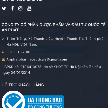
CÔNG TY CỔ PHẦN DƯỢC PHẨM VÀ ĐẦU TƯ QUỐC TẾ
AN PHÁT
Thôn Tràng, Xã Thanh Liệt, Huyện Thanh Trì, Thành phố
Hà Nội, Việt Nam.
0913 11 22 86
Anphatpharmaceuticals@gmail.com
- GPKD số: 0106413078, do sở KHĐT TP.Hà Nội cấp lần đầu
ngày 06/01/2014
HỖ TRỢ KHÁCH HÀNG