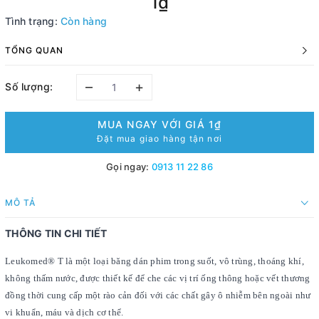
1₫
Tình trạng:
Còn hàng
TỔNG QUAN
–
+
Số lượng:
MUA NGAY VỚI GIÁ
1₫
Đặt mua giao hàng tận nơi
Gọi ngay:
0913 11 22 86
MÔ TẢ
THÔNG TIN CHI TIẾT
Leukomed® T là một loại băng dán phim trong suốt, vô trùng, thoáng khí,
không thấm nước, được thiết kế để che các vị trí ống thông hoặc vết thương
đồng thời cung cấp một rào cản đối với các chất gây ô nhiễm bên ngoài như
vi khuẩn, máu và dịch cơ thể.