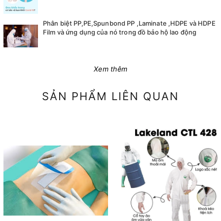
Phân biệt PP,PE,Spunbond PP ,Laminate ,HDPE và HDPE
Film và ứng dụng của nó trong đồ bảo hộ lao động
Xem thêm
SẢN PHẨM LIÊN QUAN