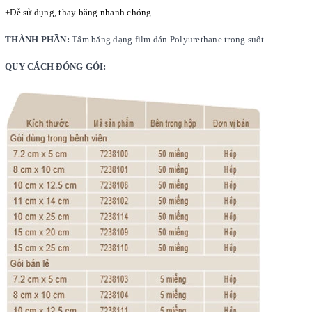
+Dễ sử dụng, thay băng nhanh chóng.
THÀNH PHẦN:
Tấm băng dạng film dán Polyurethane trong suốt
QUY CÁCH ĐÓNG GÓI: