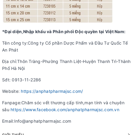
*Đại diện,Nhập khẩu và Phân phối Độc quyền tại Việt Nam:
Tên công ty:Công ty Cổ phần Dược Phẩm và Đầu Tư Quốc Tế
An Phát
Địa chỉ:Thôn Tràng-Phường Thanh Liệt-Huyện Thanh Trì-Thành
Phố Hà Nội
Sđt: 0913-11-2286
Website:
https://anphatpharmajsc.com/
Fanpage:Chăm sóc vết thương cấp tính,mạn tính và chuyên
sâu
https://www.facebook.com/anphatpharmajsc.com.vn
Email:Info@anphatpharmajsc.com
GIỚI THIỆU