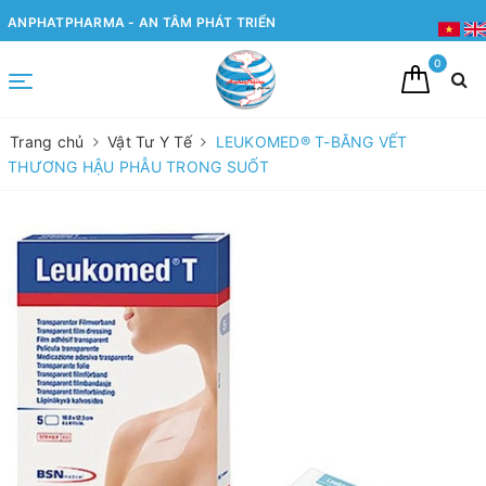
ANPHATPHARMA - AN TÂM PHÁT TRIỂN
0
Trang chủ
Vật Tư Y Tế
LEUKOMED® T-BĂNG VẾT
THƯƠNG HẬU PHẪU TRONG SUỐT