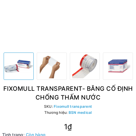
FIXOMULL TRANSPARENT- BĂNG CỐ ĐỊNH
CHỐNG THẤM NƯỚC
SKU:
Fixomull transparent
Thương hiệu:
BSN medical
1₫
Tình trạng:
Còn hàng