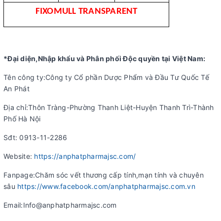
FIXOMULL TRANSPARENT
*Đại diện,Nhập khẩu và Phân phối Độc quyền tại Việt Nam:
Tên công ty:Công ty Cổ phần Dược Phẩm và Đầu Tư Quốc Tế
An Phát
Địa chỉ:Thôn Tràng-Phường Thanh Liệt-Huyện Thanh Trì-Thành
Phố Hà Nội
Sđt: 0913-11-2286
Website:
https://anphatpharmajsc.com/
Fanpage:Chăm sóc vết thương cấp tính,mạn tính và chuyên
sâu
https://www.facebook.com/anphatpharmajsc.com.vn
Email:Info@anphatpharmajsc.com