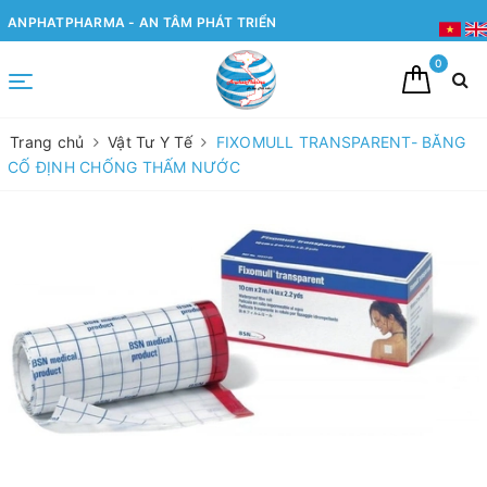
ANPHATPHARMA - AN TÂM PHÁT TRIỂN
0
Trang chủ
Vật Tư Y Tế
FIXOMULL TRANSPARENT- BĂNG
CỐ ĐỊNH CHỐNG THẤM NƯỚC