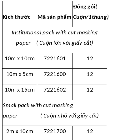
Đóng gói
(
Kích thước
Mã sản phẩm
Cuộn/1thùng)
Institutional pack with cut masking
paper ( Cuộn lớn với giấy cắt)
10m x 10cm
7221601
12
10m x 5cm
7221600
12
10m x 15cm
7221602
12
Small pack with cut masking
paper ( Cuộn nhỏ với giấy cắt)
2m x 10cm
7221700
12