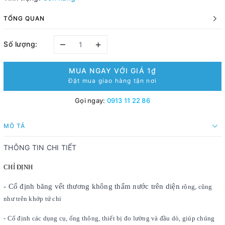
TỔNG QUAN
–
+
Số lượng:
MUA NGAY VỚI GIÁ
1₫
Đặt mua giao hàng tận nơi
Gọi ngay:
0913 11 22 86
MÔ TẢ
THÔNG TIN CHI TIẾT
CHỈ ĐỊNH
- Cố định băng vết thương không thấm nước trên diện
rộng, cũng
như trên khớp tứ chi
- Cố định các dụng cụ, ống thông, thiết bị đo lường và đầu dò, giúp chúng