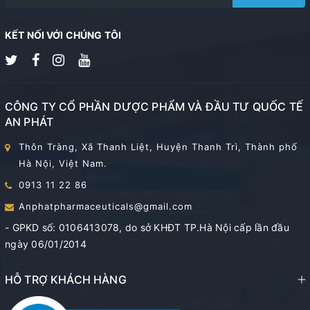
KẾT NỐI VỚI CHÚNG TÔI
CÔNG TY CỔ PHẦN DƯỢC PHẨM VÀ ĐẦU TƯ QUỐC TẾ
AN PHÁT
Thôn Tràng, Xã Thanh Liệt, Huyện Thanh Trì, Thành phố
Hà Nội, Việt Nam.
0913 11 22 86
Anphatpharmaceuticals@gmail.com
- GPKD số: 0106413078, do sở KHĐT TP.Hà Nội cấp lần đầu
ngày 06/01/2014
HỖ TRỢ KHÁCH HÀNG