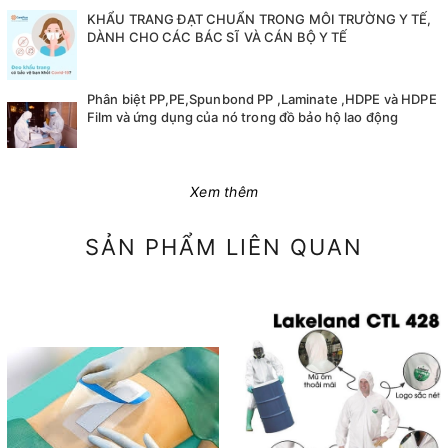
KHẨU TRANG ĐẠT CHUẨN TRONG MÔI TRƯỜNG Y TẾ,
DÀNH CHO CÁC BÁC SĨ VÀ CÁN BỘ Y TẾ
Phân biệt PP,PE,Spunbond PP ,Laminate ,HDPE và HDPE
Film và ứng dụng của nó trong đồ bảo hộ lao động
Xem thêm
SẢN PHẨM LIÊN QUAN